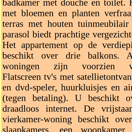
badkamer met douche en toilet. 
met bloemen en planten verfraa
terras met houten tuinmeubilair
parasol biedt prachtige vergezicht
Het appartement op de verdiep
beschikt over drie balkons. A
woningen zijn voorzien v
Flatscreen tv's met satellietontvan
en dvd-speler, huurkluisjes en ai
(tegen betaling). U beschikt o
draadloos internet. De vrijstaa
vierkamer-woning beschikt ove
slaapkamers, een woonkamer